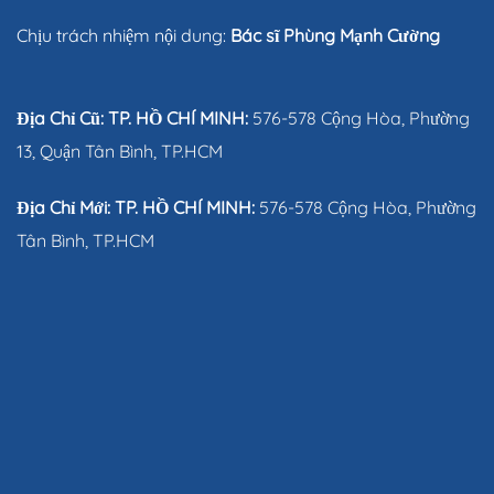
Chịu trách nhiệm nội dung:
Bác sĩ Phùng Mạnh Cường
Địa Chỉ Cũ: TP. HỒ CHÍ MINH:
576-578 Cộng Hòa, Phường
13, Quận Tân Bình, TP.HCM
Địa Chỉ Mới: TP. HỒ CHÍ MINH:
576-578 Cộng Hòa, Phường
Tân Bình, TP.HCM