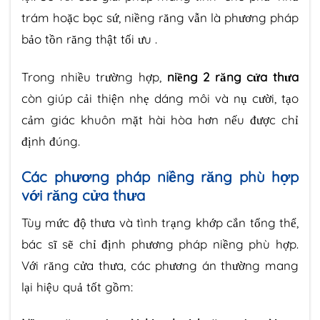
trám hoặc bọc sứ, niềng răng vẫn là phương pháp
bảo tồn răng thật tối ưu .
Trong nhiều trường hợp,
niềng 2 răng cửa thưa
còn giúp cải thiện nhẹ dáng môi và nụ cười, tạo
cảm giác khuôn mặt hài hòa hơn nếu được chỉ
định đúng.
Các phương pháp niềng răng phù hợp
với răng cửa thưa
Tùy mức độ thưa và tình trạng khớp cắn tổng thể,
bác sĩ sẽ chỉ định phương pháp niềng phù hợp.
Với răng cửa thưa, các phương án thường mang
lại hiệu quả tốt gồm: