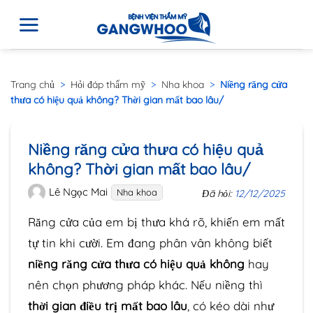
Trang chủ
>
Hỏi đáp thẩm mỹ
>
Nha khoa
>
Niềng răng cửa
thưa có hiệu quả không? Thời gian mất bao lâu/
Niềng răng cửa thưa có hiệu quả
không? Thời gian mất bao lâu/
Lê Ngọc Mai
Nha khoa
Đã hỏi:
12/12/2025
Răng cửa của em bị thưa khá rõ, khiến em mất
tự tin khi cười. Em đang phân vân không biết
niềng răng cửa thưa có hiệu quả không
hay
nên chọn phương pháp khác. Nếu niềng thì
thời gian điều trị mất bao lâu
, có kéo dài như