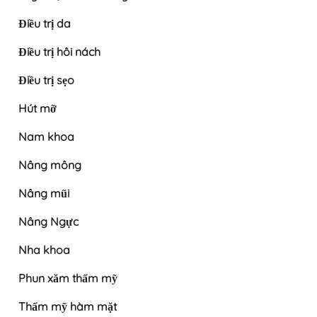
Điều trị da
Điều trị hôi nách
Điều trị sẹo
Hút mỡ
Nam khoa
Nâng mông
Nâng mũi
Nâng Ngực
Nha khoa
Phun xăm thẩm mỹ
Thẩm mỹ hàm mặt