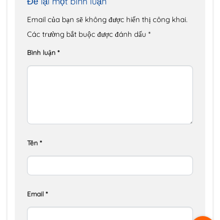
Để lại một bình luận
Email của bạn sẽ không được hiển thị công khai.
Các trường bắt buộc được đánh dấu
*
Bình luận
*
Tên
*
Email
*