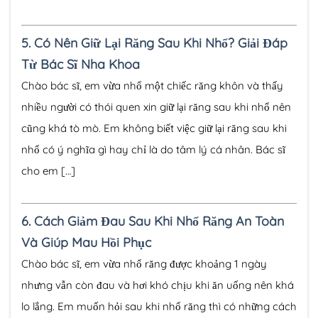
5.
Có Nên Giữ Lại Răng Sau Khi Nhổ? Giải Đáp
Từ Bác Sĩ Nha Khoa
Chào bác sĩ, em vừa nhổ một chiếc răng khôn và thấy
nhiều người có thói quen xin giữ lại răng sau khi nhổ nên
cũng khá tò mò. Em không biết việc giữ lại răng sau khi
nhổ có ý nghĩa gì hay chỉ là do tâm lý cá nhân. Bác sĩ
cho em […]
6.
Cách Giảm Đau Sau Khi Nhổ Răng An Toàn
Và Giúp Mau Hồi Phục
Chào bác sĩ, em vừa nhổ răng được khoảng 1 ngày
nhưng vẫn còn đau và hơi khó chịu khi ăn uống nên khá
lo lắng. Em muốn hỏi sau khi nhổ răng thì có những cách