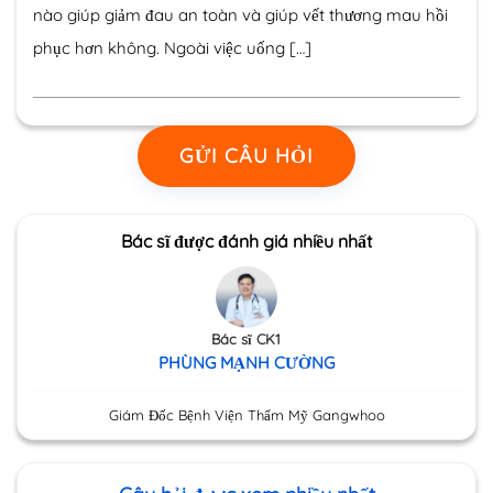
nào giúp giảm đau an toàn và giúp vết thương mau hồi
phục hơn không. Ngoài việc uống […]
GỬI CÂU HỎI
Bác sĩ được đánh giá nhiều nhất
Bác sĩ CK1
PHÙNG MẠNH CƯỜNG
Giám Đốc Bệnh Viện Thẩm Mỹ Gangwhoo