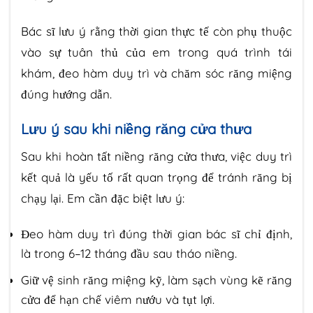
Bác sĩ lưu ý rằng thời gian thực tế còn phụ thuộc
vào sự tuân thủ của em trong quá trình tái
khám, đeo hàm duy trì và chăm sóc răng miệng
đúng hướng dẫn.
Lưu ý sau khi niềng răng cửa thưa
Sau khi hoàn tất niềng răng cửa thưa, việc duy trì
kết quả là yếu tố rất quan trọng để tránh răng bị
chạy lại. Em cần đặc biệt lưu ý:
Đeo hàm duy trì đúng thời gian bác sĩ chỉ định,
là trong 6–12 tháng đầu sau tháo niềng.
Giữ vệ sinh răng miệng kỹ, làm sạch vùng kẽ răng
cửa để hạn chế viêm nướu và tụt lợi.