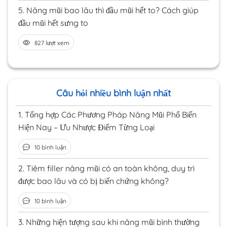
5.
Nâng mũi bao lâu thì đầu mũi hết to? Cách giúp
đầu mũi hết sưng to
827 lượt xem
Câu hỏi nhiều bình luận nhất
1.
Tổng hợp Các Phương Pháp Nâng Mũi Phổ Biến
Hiện Nay – Ưu Nhược Điểm Từng Loại
10 bình luận
2.
Tiêm filler nâng mũi có an toàn không, duy trì
được bao lâu và có bị biến chứng không?
10 bình luận
3.
Những hiện tượng sau khi nâng mũi bình thường