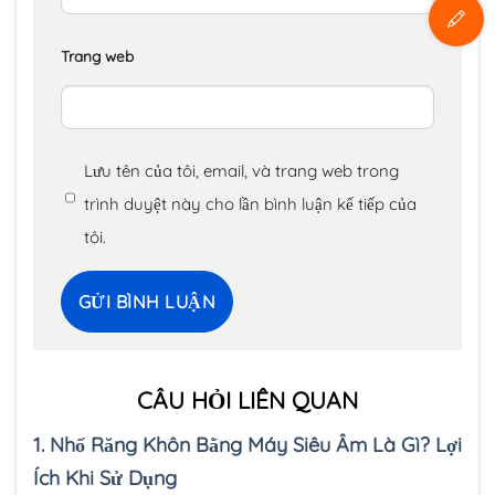
Trang web
Lưu tên của tôi, email, và trang web trong
trình duyệt này cho lần bình luận kế tiếp của
tôi.
CÂU HỎI LIÊN QUAN
1.
Nhổ Răng Khôn Bằng Máy Siêu Âm Là Gì? Lợi
Ích Khi Sử Dụng