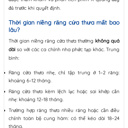
đủ trước khi quyết định.
Thời gian niềng răng cửa thưa mất bao
lâu?
Thời gian niềng răng cửa thưa thường
không quá
dài
so với các ca chỉnh nha phức tạp khác. Trung
bình:
Răng cửa thưa nhẹ, chỉ tập trung ở 1–2 răng:
khoảng 6–12 tháng.
Răng cửa thưa kèm lệch lạc hoặc sai khớp cắn
nhẹ: khoảng 12–18 tháng.
Trường hợp răng thưa nhiều răng hoặc cần điều
chỉnh toàn bộ cung hàm: có thể kéo dài 18–24
tháng.