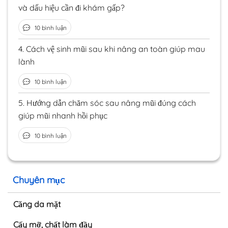
và dấu hiệu cần đi khám gấp?
10 bình luận
4.
Cách vệ sinh mũi sau khi nâng an toàn giúp mau
lành
10 bình luận
5.
Hướng dẫn chăm sóc sau nâng mũi đúng cách
giúp mũi nhanh hồi phục
10 bình luận
Chuyên mục
Căng da mặt
Cấy mỡ, chất làm đầy