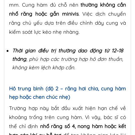
mm. Cung hàm đủ chỗ nên
thường không cần
nhổ răng hoặc gắn minivis
. Việc dịch chuyển
răng chủ yếu dựa trên điều chỉnh dây cung và
kiểm soát lực kéo nhẹ nhàng.
Thời gian điều trị thường dao động từ 12–18
tháng
, phù hợp các trường hợp hô đơn thuần,
không kèm lệch khớp cắn.
Hô trung bình (độ 2 – răng hơi chìa, cung hàm
hẹp hoặc chen chúc nhẹ)
Trường hợp này bắt đầu xuất hiện hạn chế về
khoảng trống trên cung hàm. Vì vậy, bác sĩ có
thể chỉ định
nhổ răng số 4, nong hàm hoặc kết