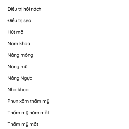
Điều trị hôi nách
Điều trị sẹo
Hút mỡ
Nam khoa
Nâng mông
Nâng mũi
Nâng Ngực
Nha khoa
Phun xăm thẩm mỹ
Thẩm mỹ hàm mặt
Thẩm mỹ mắt