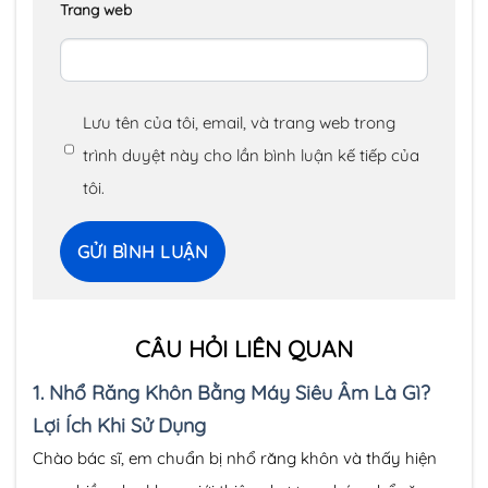
Trang web
Lưu tên của tôi, email, và trang web trong
trình duyệt này cho lần bình luận kế tiếp của
tôi.
CÂU HỎI LIÊN QUAN
1.
Nhổ Răng Khôn Bằng Máy Siêu Âm Là Gì?
Lợi Ích Khi Sử Dụng
Chào bác sĩ, em chuẩn bị nhổ răng khôn và thấy hiện