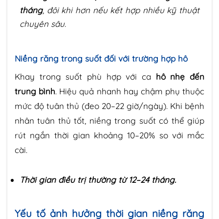
tháng
, đôi khi hơn nếu kết hợp nhiều kỹ thuật
chuyên sâu.
Niềng răng trong suốt đối với trường hợp hô
Khay trong suốt phù hợp với ca
hô nhẹ đến
trung bình
. Hiệu quả nhanh hay chậm phụ thuộc
mức độ tuân thủ (đeo 20–22 giờ/ngày). Khi bệnh
nhân tuân thủ tốt, niềng trong suốt có thể giúp
rút ngắn thời gian khoảng 10–20% so với mắc
cài.
Thời gian điều trị thường từ 12–24 tháng.
Yếu tố ảnh hưởng thời gian niềng răng