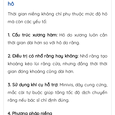
hô
Thời gian niềng không chỉ phụ thuộc mức độ hô
mà còn các yếu tố:
1. Cấu trúc xương hàm:
Hô do xương luôn cần
thời gian dài hơn so với hô do răng.
2. Điều trị có nhổ răng hay không:
Nhổ răng tạo
khoảng kéo lùi răng cửa, nhưng đồng thời thời
gian đóng khoảng cũng dài hơn.
3. Sử dụng khí cụ hỗ trợ:
Minivis, dây cung cứng,
mắc cài tự buộc giúp tăng tốc độ dịch chuyển
răng nếu bác sĩ chỉ định đúng.
4. Phương pháp niềng