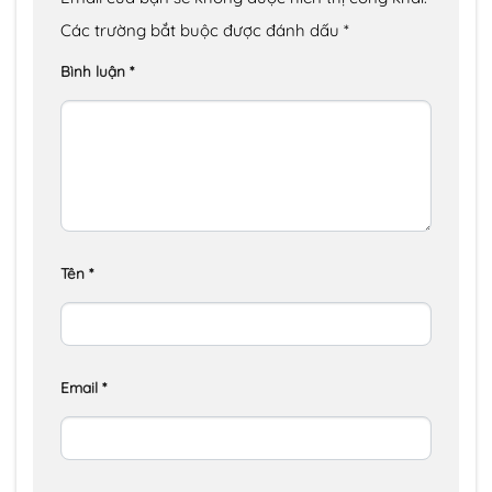
Các trường bắt buộc được đánh dấu
*
Bình luận
*
Tên
*
Email
*