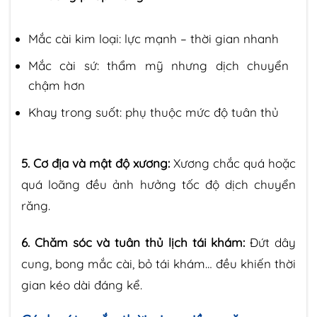
Mắc cài kim loại: lực mạnh – thời gian nhanh
Mắc cài sứ: thẩm mỹ nhưng dịch chuyển
chậm hơn
Khay trong suốt: phụ thuộc mức độ tuân thủ
5. Cơ địa và mật độ xương:
Xương chắc quá hoặc
quá loãng đều ảnh hưởng tốc độ dịch chuyển
răng.
6. Chăm sóc và tuân thủ lịch tái khám:
Đứt dây
cung, bong mắc cài, bỏ tái khám… đều khiến thời
gian kéo dài đáng kể.