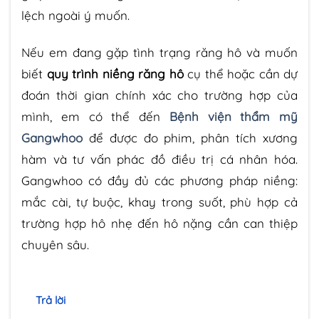
lệch ngoài ý muốn.
Nếu em đang gặp tình trạng răng hô và muốn
biết
quy trình niềng răng hô
cụ thể hoặc cần dự
đoán thời gian chính xác cho trường hợp của
mình, em có thể đến
Bệnh viện thẩm mỹ
Gangwhoo
để được đo phim, phân tích xương
hàm và tư vấn phác đồ điều trị cá nhân hóa.
Gangwhoo có đầy đủ các phương pháp niềng:
mắc cài, tự buộc, khay trong suốt, phù hợp cả
trường hợp hô nhẹ đến hô nặng cần can thiệp
chuyên sâu.
Trả lời