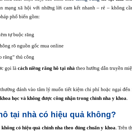
rên mạng xã hội với những lời cam kết nhanh – rẻ – không cầ
pháp phổ biến gồm:
kẽm tự buộc răng
hông rõ nguồn gốc mua online
o răng” thủ công
c gọi là
cách niềng răng hô tại nhà
theo hướng dẫn truyền mi
hường đánh vào tâm lý muốn tiết kiệm chi phí hoặc ngại đến
 khoa học và không được công nhận trong chỉnh nha y khoa
.
hô tại nhà có hiệu quả không?
à không có hiệu quả chỉnh nha theo đúng chuẩn y khoa
. Trên t