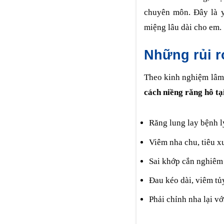
chuyên môn. Đây là y
miệng lâu dài cho em.
Những rủi r
Theo kinh nghiệm lâm 
cách niềng răng hô tạ
Răng lung lay bệnh l
Viêm nha chu, tiêu x
Sai khớp cắn nghiêm
Đau kéo dài, viêm tủ
Phải chỉnh nha lại vớ