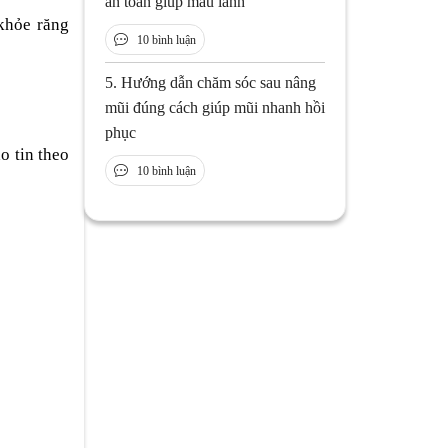
an toàn giúp mau lành
khỏe răng
10 bình luận
5.
Hướng dẫn chăm sóc sau nâng
mũi đúng cách giúp mũi nhanh hồi
phục
o tin theo
10 bình luận