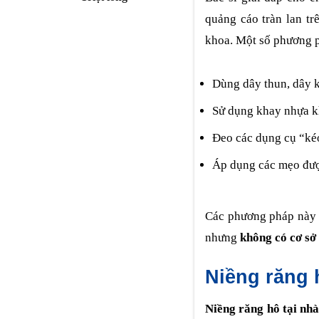
quảng cáo tràn lan t
khoa. Một số phương 
Dùng dây thun, dây 
Sử dụng khay nhựa k
Đeo các dụng cụ “ké
Áp dụng các mẹo đượ
Các phương pháp này t
nhưng
không có cơ sở
Niềng răng 
Niềng răng hô tại nh