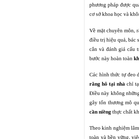
phương pháp được quản
cơ sở khoa học và khôn
Về mặt chuyên môn, ră
điều trị hiệu quả, bác
cắn và đánh giá cấu 
bước này hoàn toàn
kh
Các hình thức tự đeo
răng hô tại nhà
chỉ t
Điều này không những 
gây tổn thương mô qu
cần niềng
thực chất khô
Theo kinh nghiệm lâm 
toàn và bền vững, việ