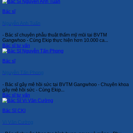
Bác sĩ
Nguyễn Anh Tuấn
- Bác sĩ chuyên phẫu thuật thẩm mỹ mũi tại BVTM
Gangwhoo - Cùng Ekip thực hiện hơn 10.000 ca...
Bác sĩ tư vấn
Bác sĩ
Nguyễn Tấn Phong
- Bác sĩ gây mê hồi sức tại BVTM Gangwhoo - Chuyên khoa
gây mê hồi sức - Cùng Ekip...
Bác sĩ tư vấn
Bác Sĩ CKI
Vi Văn Cường