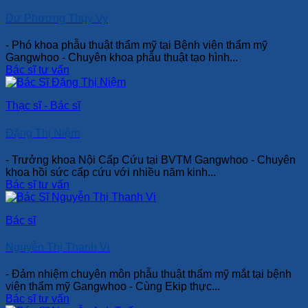
Dư Phương Thụy Vy
- Phó khoa phẫu thuật thẩm mỹ tại Bệnh viện thẩm mỹ
Gangwhoo - Chuyên khoa phẫu thuật tạo hình...
Bác sĩ tư vấn
Thạc sĩ - Bác sĩ
Đặng Thị Niệm
- Trưởng khoa Nội Cấp Cứu tại BVTM Gangwhoo - Chuyên
khoa hồi sức cấp cứu với nhiều năm kinh...
Bác sĩ tư vấn
Bác sĩ
Nguyễn Thị Thanh Vi
- Đảm nhiệm chuyên môn phẫu thuật thẩm mỹ mắt tại bệnh
viện thẩm mỹ Gangwhoo - Cùng Ekip thực...
Bác sĩ tư vấn