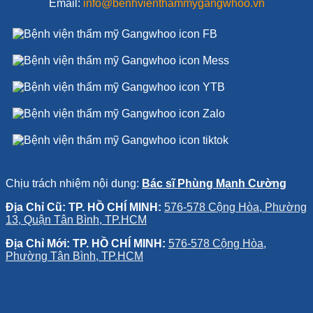
Email:
info@benhvienthammygangwhoo.vn
Chịu trách nhiệm nội dung:
Bác sĩ Phùng Mạnh Cường
Địa Chỉ Cũ: TP. HỒ CHÍ MINH:
576-578 Cộng Hòa, Phường
13, Quận Tân Bình, TP.HCM
Địa Chỉ Mới: TP. HỒ CHÍ MINH:
576-578 Cộng Hòa,
Phường Tân Bình, TP.HCM