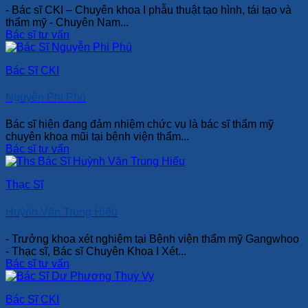
- Bác sĩ CKI – Chuyên khoa I phẫu thuật tạo hình, tái tạo và
thẩm mỹ - Chuyên Nam...
Bác sĩ tư vấn
Bác Sĩ CKI
Nguyễn Phi Phú
Bác sĩ hiện đang đảm nhiệm chức vụ là bác sĩ thẩm mỹ
chuyên khoa mũi tại bệnh viện thẩm...
Bác sĩ tư vấn
Thạc Sĩ
Huỳnh Văn Trung Hiếu
- Trưởng khoa xét nghiệm tại Bệnh viện thẩm mỹ Gangwhoo
- Thạc sĩ, Bác sĩ Chuyên Khoa I Xét...
Bác sĩ tư vấn
Bác Sĩ CKI