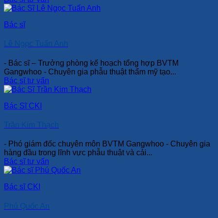
Bác sĩ
Lê Ngọc Tuấn Anh
- Bác sĩ – Trưởng phòng kế hoạch tổng hợp BVTM
Gangwhoo - Chuyên gia phẫu thuật thẩm mỹ tạo...
Bác sĩ tư vấn
Bác Sĩ CKI
Trần Kim Thạch
- Phó giám đốc chuyên môn BVTM Gangwhoo - Chuyên gia
hàng đầu trong lĩnh vực phẫu thuật và cải...
Bác sĩ tư vấn
Bác sĩ CKI
Phú Quốc An