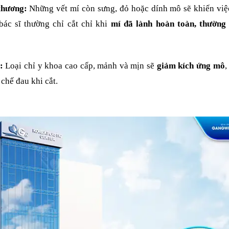
 thương:
Những vết mí còn sưng, đỏ hoặc dính mô sẽ khiến việc
bác sĩ thường chỉ cắt chỉ khi
mí đã lành hoàn toàn, thường
:
Loại chỉ y khoa cao cấp, mảnh và mịn sẽ
giảm kích ứng mô
,
chế đau khi cắt.