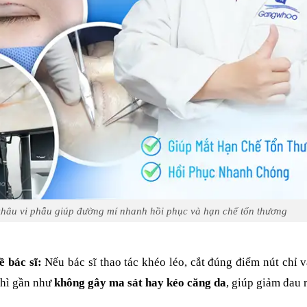
khâu vi phẫu giúp đường mí nhanh hồi phục và hạn chế tổn thương
ề bác sĩ:
Nếu bác sĩ thao tác khéo léo, cắt đúng điểm nút chỉ v
thì gần như
không gây ma sát hay kéo căng da
, giúp giảm đau r