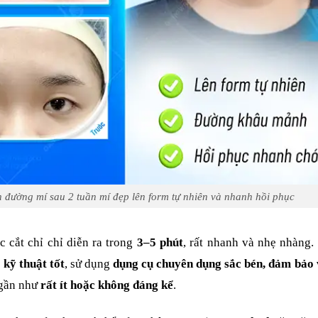
 đường mí sau 2 tuần mí đẹp lên form tự nhiên và nhanh hồi phục
c cắt chỉ chỉ diễn ra trong
3–5 phút
, rất nhanh và nhẹ nhàng
ó kỹ thuật tốt
, sử dụng
dụng cụ chuyên dụng sắc bén, đảm bảo
 gần như
rất ít hoặc không đáng kể
.