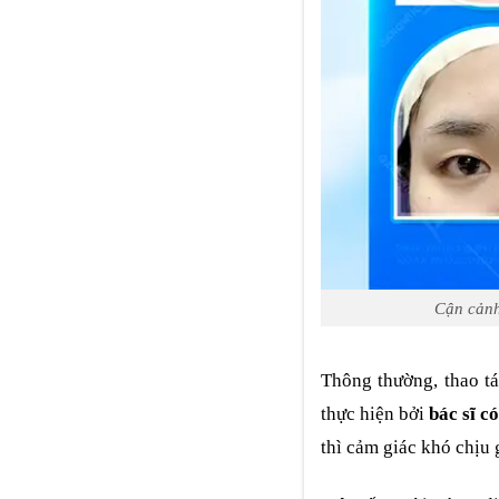
Cận cảnh
Thông thường, thao tá
thực hiện bởi
bác sĩ c
thì cảm giác khó chịu