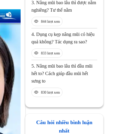
3.
Nâng mũi bao lâu thì được nằm
nghiêng? Tư thế nằm
844 lượt xem
4.
Dụng cụ kẹp nâng mũi có hiệu
quả không? Tác dụng ra sao?
833 lượt xem
5.
Nâng mũi bao lâu thì đầu mũi
hết to? Cách giúp đầu mũi hết
sưng to
830 lượt xem
Câu hỏi nhiều bình luận
nhất