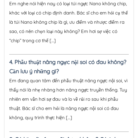
Em nghe nói hiện nay có loại túi ngực Nano không chip,
khác với loại có chip định danh. Bác sĩ cho em hỏi cụ thể
là túi Nano không chip là gì, ưu điểm và nhược điểm ra
sao, có nên chọn loại này không? Em hơi sợ việc có
“chip” trong cơ thể […]
4.
Phẫu thuật nâng ngực nội soi có đau không?
Cần lưu ý những gì?
Em đang quan tâm đến phẫu thuật nâng ngực nội soi, vì
thấy nói là nhẹ nhàng hơn nâng ngực truyền thống. Tuy
nhiên em vẫn hơi sợ đau và lo về rủi ro sau khi phẫu
thuật. Bác sĩ cho em hỏi là nâng ngực nội soi có đau
không, quy trình thực hiện […]