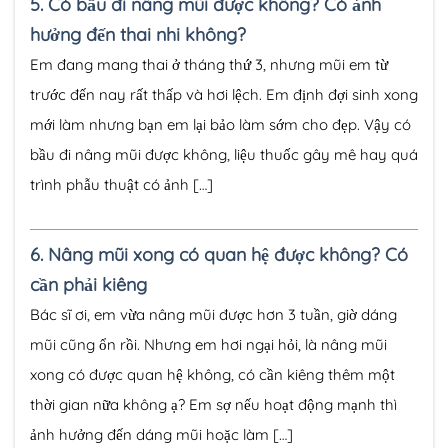
5.
Có bầu đi nâng mũi được không? Có ảnh
hưởng đến thai nhi không?
Em đang mang thai ở tháng thứ 3, nhưng mũi em từ
trước đến nay rất thấp và hơi lệch. Em định đợi sinh xong
mới làm nhưng bạn em lại bảo làm sớm cho đẹp. Vậy có
bầu đi nâng mũi được không, liệu thuốc gây mê hay quá
trình phẫu thuật có ảnh […]
6.
Nâng mũi xong có quan hệ được không? Có
cần phải kiêng
Bác sĩ ơi, em vừa nâng mũi được hơn 3 tuần, giờ dáng
mũi cũng ổn rồi. Nhưng em hơi ngại hỏi, là nâng mũi
xong có được quan hệ không, có cần kiêng thêm một
thời gian nữa không ạ? Em sợ nếu hoạt động mạnh thì
ảnh hưởng đến dáng mũi hoặc làm […]