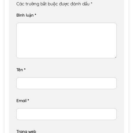
Các trường bắt buộc được đánh dấu
*
Bình luận
*
Tên
*
Email
*
Trang web