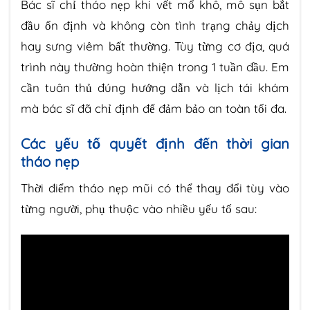
Bác sĩ chỉ tháo nẹp khi vết mổ khô, mô sụn bắt
đầu ổn định và không còn tình trạng chảy dịch
hay sưng viêm bất thường. Tùy từng cơ địa, quá
trình này thường hoàn thiện trong 1 tuần đầu. Em
cần tuân thủ đúng hướng dẫn và lịch tái khám
mà bác sĩ đã chỉ định để đảm bảo an toàn tối đa.
Các yếu tố quyết định đến thời gian
tháo nẹp
Thời điểm tháo nẹp mũi có thể thay đổi tùy vào
từng người, phụ thuộc vào nhiều yếu tố sau: