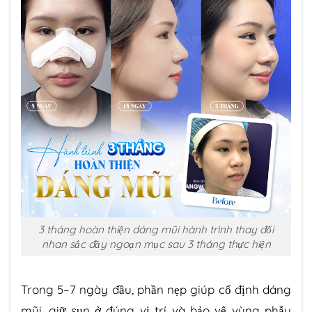
3 tháng hoàn thiện dáng mũi hành trình thay đổi
nhan sắc đầy ngoạn mục sau 3 tháng thực hiện
Trong 5–7 ngày đầu, phần nẹp giúp cố định dáng
mũi, giữ sụn ở đúng vị trí và bảo vệ vùng phẫu