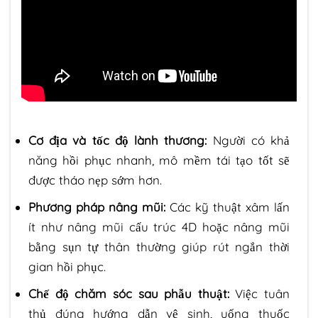
Cơ địa và tốc độ lành thương:
Người có khả
năng hồi phục nhanh, mô mềm tái tạo tốt sẽ
được tháo nẹp sớm hơn.
Phương pháp nâng mũi:
Các kỹ thuật xâm lấn
ít như nâng mũi cấu trúc 4D hoặc nâng mũi
bằng sụn tự thân thường giúp rút ngắn thời
gian hồi phục.
Chế độ chăm sóc sau phẫu thuật:
Việc tuân
thủ đúng hướng dẫn vệ sinh, uống thuốc