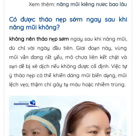
Xem thêm:
nâng mũi kiêng nước bao lâu
Có được tháo nẹp sớm ngay sau khi
nâng mũi không?
không nên tháo nẹp sớm
ngay sau khi nâng mũi,
dù chỉ vài ngày đầu tiên. Giai đoạn này, vùng
mũi vẫn đang rất yếu, mô chưa liên kết chặt và
sụn dễ bị xê dịch nếu không được cố định. Việc tự
ý tháo nẹp có thể khiến dáng mũi biến dạng, mũi
lệch vẹo, thậm chí gây tụ máu hoặc nhiễm trùng.