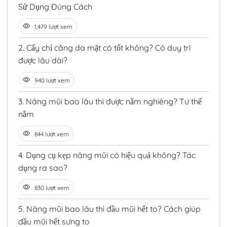
Sử Dụng Đúng Cách
1,479 lượt xem
2.
Cấy chỉ căng da mặt có tốt không? Có duy trì
được lâu dài?
940 lượt xem
3.
Nâng mũi bao lâu thì được nằm nghiêng? Tư thế
nằm
844 lượt xem
4.
Dụng cụ kẹp nâng mũi có hiệu quả không? Tác
dụng ra sao?
830 lượt xem
5.
Nâng mũi bao lâu thì đầu mũi hết to? Cách giúp
đầu mũi hết sưng to