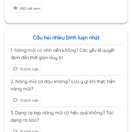
830 lượt xem
Câu hỏi nhiều bình luận nhất
1.
Nâng mũi có vĩnh viễn không? Các yếu tố quyết
định đến thời gian duy trì
10 bình luận
2.
Nâng mũi có đau không? Lưu ý gì khi thực hiện
nâng mũi?
10 bình luận
3.
Dụng cụ kẹp nâng mũi có hiệu quả không? Tác
dụng ra sao?
10 bình luận