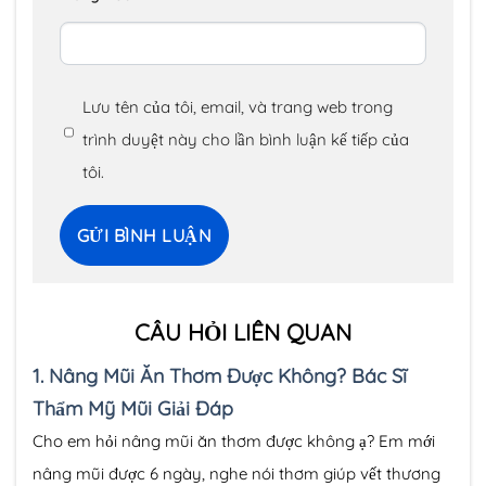
Lưu tên của tôi, email, và trang web trong
trình duyệt này cho lần bình luận kế tiếp của
tôi.
CÂU HỎI LIÊN QUAN
1.
Nâng Mũi Ăn Thơm Được Không? Bác Sĩ
Thẩm Mỹ Mũi Giải Đáp
Cho em hỏi nâng mũi ăn thơm được không ạ? Em mới
nâng mũi được 6 ngày, nghe nói thơm giúp vết thương