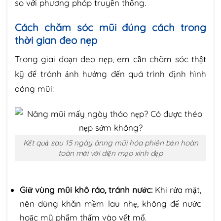
so với phương pháp truyền thống.
Cách chăm sóc mũi đúng cách trong
thời gian đeo nẹp
Trong giai đoạn đeo nẹp, em cần chăm sóc thật
kỹ để tránh ảnh hưởng đến quá trình định hình
dáng mũi:
Kết quả sau 15 ngày ânng mũi hóa phiên bản hoàn
toàn mới với diện mạo xinh đẹp
Giữ vùng mũi khô ráo, tránh nước:
Khi rửa mặt,
nên dùng khăn mềm lau nhẹ, không để nước
hoặc mỹ phẩm thấm vào vết mổ.