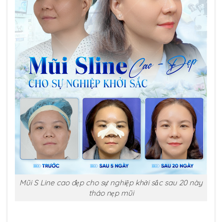
Mũi S Line cao đẹp cho sự nghiệp khởi sắc sau 20 này
tháo nẹp mũi