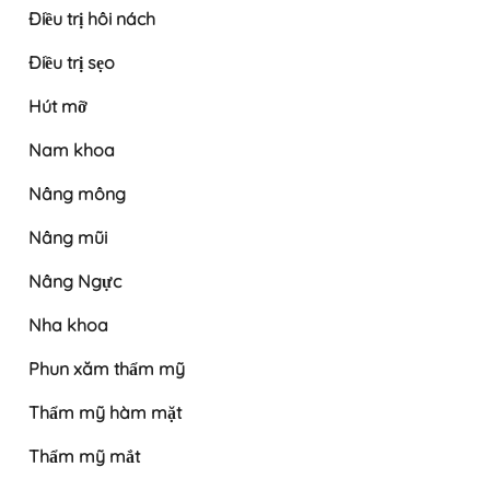
Điều trị hôi nách
Điều trị sẹo
Hút mỡ
Nam khoa
Nâng mông
Nâng mũi
Nâng Ngực
Nha khoa
Phun xăm thẩm mỹ
Thẩm mỹ hàm mặt
Thẩm mỹ mắt