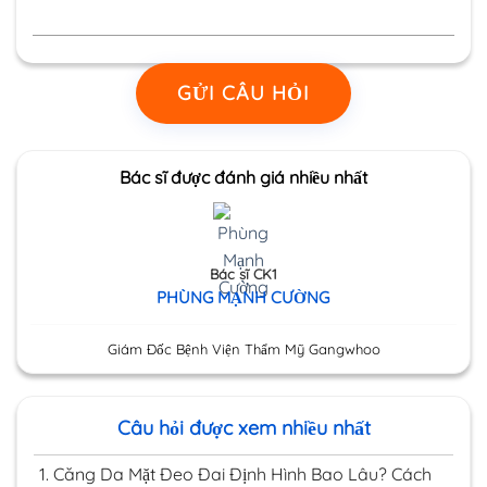
GỬI CÂU HỎI
Bác sĩ được đánh giá nhiều nhất
Bác sĩ CK1
PHÙNG MẠNH CƯỜNG
Giám Đốc Bệnh Viện Thẩm Mỹ Gangwhoo
Câu hỏi được xem nhiều nhất
1.
Căng Da Mặt Đeo Đai Định Hình Bao Lâu? Cách