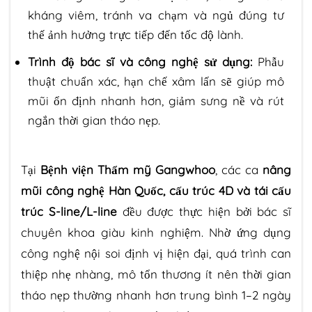
kháng viêm, tránh va chạm và ngủ đúng tư
thế ảnh hưởng trực tiếp đến tốc độ lành.
Trình độ bác sĩ và công nghệ sử dụng:
Phẫu
thuật chuẩn xác, hạn chế xâm lấn sẽ giúp mô
mũi ổn định nhanh hơn, giảm sưng nề và rút
ngắn thời gian tháo nẹp.
Tại
Bệnh viện Thẩm mỹ Gangwhoo
, các ca
nâng
mũi công nghệ Hàn Quốc, cấu trúc 4D và tái cấu
trúc S-line/L-line
đều được thực hiện bởi bác sĩ
chuyên khoa giàu kinh nghiệm. Nhờ ứng dụng
công nghệ nội soi định vị hiện đại, quá trình can
thiệp nhẹ nhàng, mô tổn thương ít nên thời gian
tháo nẹp thường nhanh hơn trung bình 1–2 ngày