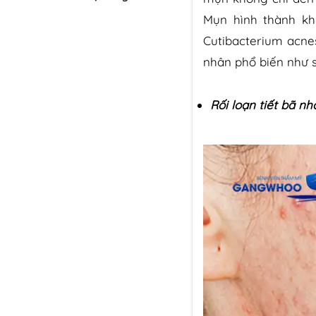
Mụn hình thành kh
Cutibacterium acne
nhân phổ biến như s
Rối loạn tiết bã nh