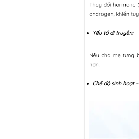
Thay đổi hormone (t
androgen, khiến tu
Yếu tố di truyền:
Nếu cha mẹ từng b
hơn.
Chế độ sinh hoạt 