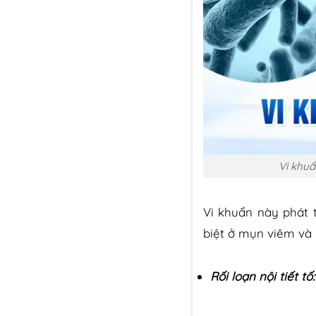
Vi khu
Vi khuẩn này phát 
biệt ở mụn viêm và
Rối loạn nội tiết tố: