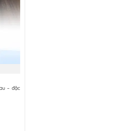
au – đặc