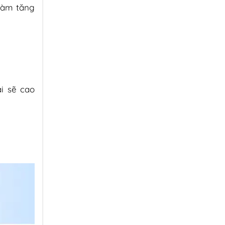
 làm tăng
i sẽ cao